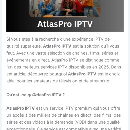
Si vous êtes à la recherche d’une expérience IPTV de
qualité supérieure,
AtlasPro IPTV
est la solution qu’il vous
faut. Avec une vaste sélection de chaînes, films, séries et
événements en direct, AtlasPro IPTV se distingue comme
l’un des meilleurs services IPTV disponibles en 2025. Dans
cet article, découvrez pourquoi
AtlasPro IPTV
est le choix
idéal pour les amateurs de télévision et de streaming.
Qu’est-ce qu’AtlasPro IPTV ?
AtlasPro IPTV
est un service IPTV premium qui vous offre
un accès à des milliers de chaînes en direct, des films, des
séries et des vidéos à la demande (VOD) dans une qualité
exceptionnelle. Ce service est compatible avec une variété