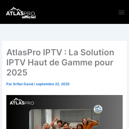
Aller
au
contenu
TARI
AtlasPro IPTV : La Solution
IPTV Haut de Gamme pour
2025
Par
Srifan David
/
septembre 22, 2025