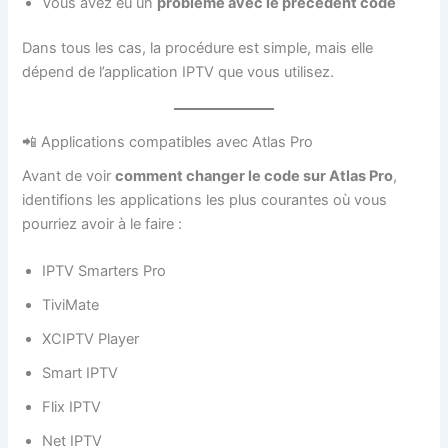
Vous avez eu un
problème avec le précédent code
Dans tous les cas, la procédure est simple, mais elle
dépend de l’application IPTV que vous utilisez.
📲 Applications compatibles avec Atlas Pro
Avant de voir
comment changer le code sur Atlas Pro
,
identifions les applications les plus courantes où vous
pourriez avoir à le faire :
IPTV Smarters Pro
TiviMate
XCIPTV Player
Smart IPTV
Flix IPTV
Net IPTV