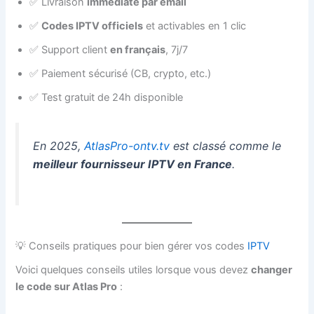
✅ Livraison
immédiate par email
✅
Codes IPTV officiels
et activables en 1 clic
✅ Support client
en français
, 7j/7
✅ Paiement sécurisé (CB, crypto, etc.)
✅ Test gratuit de 24h disponible
En 2025,
AtlasPro-ontv.tv
est classé comme le
meilleur fournisseur IPTV en France
.
💡 Conseils pratiques pour bien gérer vos codes
IPTV
Voici quelques conseils utiles lorsque vous devez
changer
le code sur Atlas Pro
: