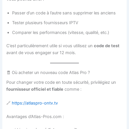
Passer d’un code à l’autre sans supprimer les anciens
Tester plusieurs fournisseurs IPTV
Comparer les performances (vitesse, qualité, etc.)
C’est particulièrement utile si vous utilisez un
code de test
avant de vous engager sur 12 mois.
🧾 Où acheter un nouveau code Atlas Pro ?
Pour changer votre code en toute sécurité, privilégiez un
fournisseur officiel et fiable
comme :
🔗
https://atlaspro-ontv.tv
Avantages d’Atlas-Pros.com :