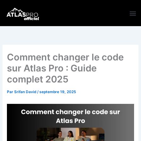
Aller
au
contenu
TARI
Comment changer le code
sur Atlas Pro : Guide
complet 2025
Par
Srifan David
/
septembre 19, 2025