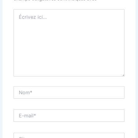
Écrivez
ici…
Nom*
E-
mail*
Site